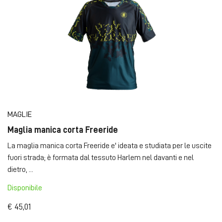
MAGLIE
Maglia manica corta Freeride
La maglia manica corta Freeride e' ideata e studiata per le uscite
fuori strada; è formata dal tessuto Harlem nel davanti e nel
dietro, ...
Disponibile
€ 45,01