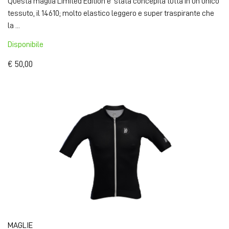
Questa maglia Limited Edition e' stata concepita tutta in un unico
tessuto, il 14610; molto elastico leggero e super traspirante che
la ...
Disponibile
€ 50,00
MAGLIE