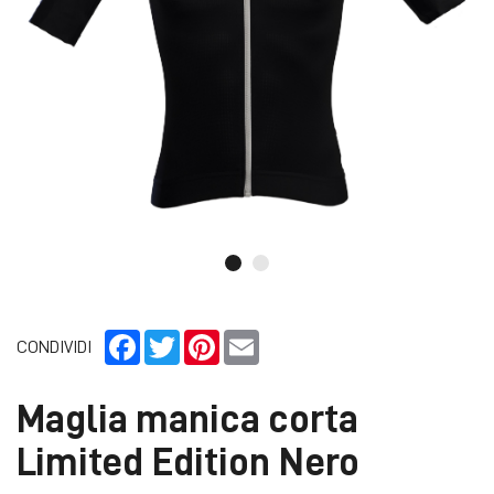
Facebook
Twitter
Pinterest
Email
CONDIVIDI
Maglia manica corta
Limited Edition Nero