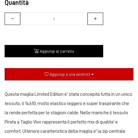
Quantità
Aggiungi al carrello
Aggiungi a una wishlist
Questa maglia Limited Edition e' stata concepita tutta in un unico
tessuto, il 14610; molto elastico leggero e super traspirante che
la rende perfetta per le stagioni calde. Nelle maniche il tessuto
Pirata a Taglio Vivo rappresenta il perfetto mix di qualita' e
comfort. Ulteriore caratteristica della maglia e' la zip centrale