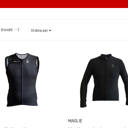
 trovati :
- |
Ordina per
MAGLIE