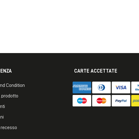
TENZA
CARTE ACCETTATE
nd Condition
 prodotto
nti
ni
di recesso