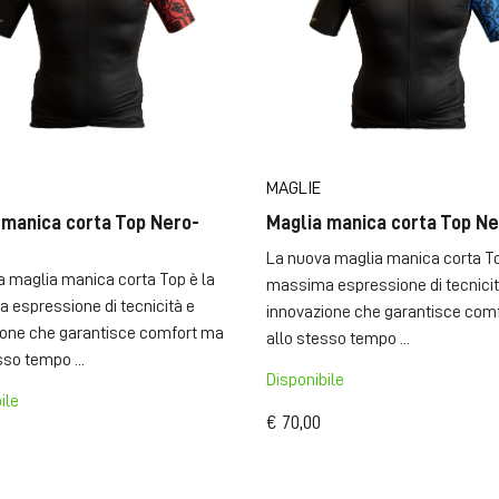
MAGLIE
 manica corta Top Nero-
Maglia manica corta Top N
La nuova maglia manica corta To
 maglia manica corta Top è la
massima espressione di tecnicit
 espressione di tecnicità e
innovazione che garantisce com
ione che garantisce comfort ma
allo stesso tempo ...
sso tempo ...
Disponibile
ile
€ 70,00