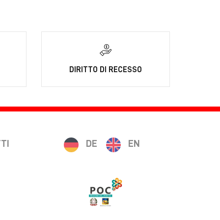
DIRITTO DI RECESSO
TI
DE
EN