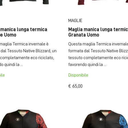
MAGLIE
 manica lunga termica
Maglia manica lunga termi
ne Uomo
Granata Uomo
maglia Termica invernale è
Questa maglia Termica invernal
dal Tessuto Native Blizzard, un
formata dal Tessuto Native Blizz
 completamente eco riciclato,
tessuto completamente eco ricic
 quindi la ...
favorendo quindi la ...
ile
Disponibile
€ 65,00