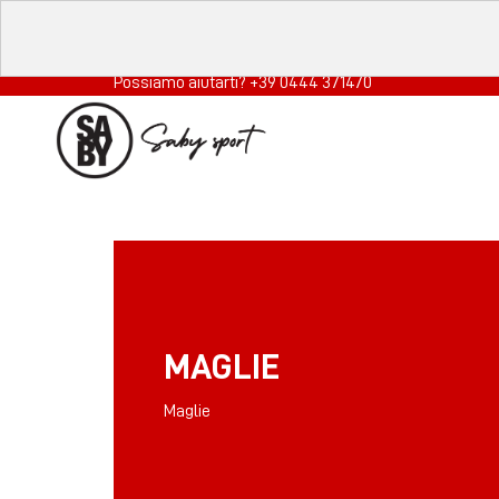
Possiamo aiutarti? +39 0444 371470
MAGLIE
Maglie