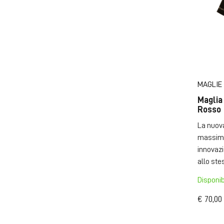
MAGLIE
Maglia
Rosso
La nuova
massima
innovaz
allo ste
Disponib
€ 70,00