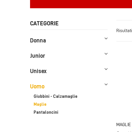
CATEGORIE
Risultati
Donna
Junior
Unisex
Uomo
Giubbini - Calzamaglie
Maglie
Pantaloncini
MAGLIE