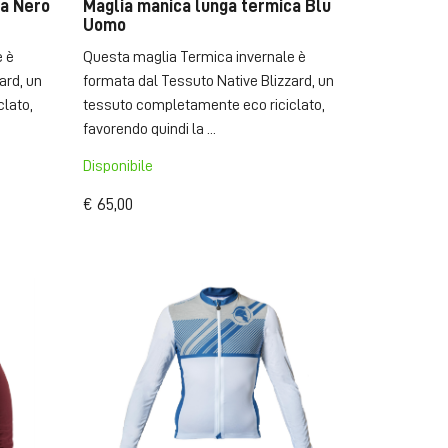
ca Nero
Maglia manica lunga termica Blu
Uomo
e è
Questa maglia Termica invernale è
ard, un
formata dal Tessuto Native Blizzard, un
lato,
tessuto completamente eco riciclato,
favorendo quindi la ...
Disponibile
€ 65,00