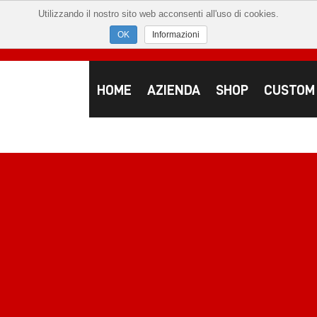
Utilizzando il nostro sito web acconsenti all'uso di cookies.
Informazioni
HOME
AZIENDA
SHOP
CUSTOM