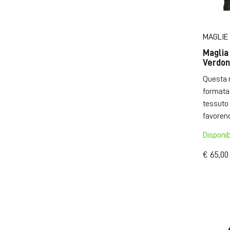
MAGLIE
Maglia
Verdo
Questa 
formata 
tessuto
favorendo
Disponib
€ 65,00