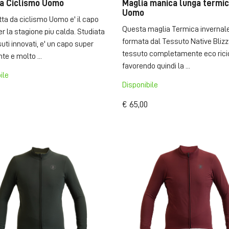
a Ciclismo Uomo
Maglia manica lunga termi
Uomo
ta da ciclismo Uomo e' il capo
Questa maglia Termica invernal
er la stagione piu calda. Studiata
formata dal Tessuto Native Blizz
uti innovati, e' un capo super
tessuto completamente eco ricic
te e molto ...
favorendo quindi la ...
ile
Disponibile
€ 65,00