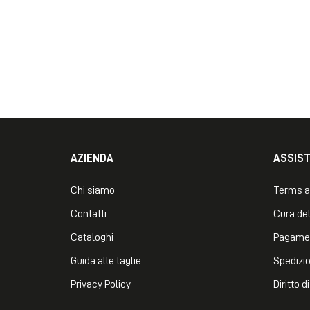
AZIENDA
ASSIS
Chi siamo
Terms a
Contatti
Cura del
Cataloghi
Pagame
Guida alle taglie
Spedizio
Privacy Policy
Diritto 