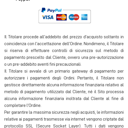
Il Titolare procede all’addebito del prezzo d’acquisto soltanto in
coincidenza con l’accettazione dell’Ordine. Nondimeno, il Titolare
si riserva di effettuare controlli di sicurezza sul metodo di
pagamento prescelto dal Cliente, ovvero una pre-autorizzazione
o un pre-addebito aventi fini precauzionali.
Il Titolare si avvale di un primario gateway di pagamento per
autorizzare i pagamenti degli Ordini. Pertanto, il Titolare non
gestisce direttamente alcuna informazione finanziaria relativo al
metodo di pagamento utilizzato dal Cliente, né il Sito processa
alcuna informazione finanziaria inoltrata dal Cliente al fine di
completare l’Ordine.
Per garantire la massima sicurezza negli acquisti, le informazioni
relative ai pagamenti trasmesse via internet vengono criptate dal
protocollo SSL (Secure Socket Layer). Tutti i dati vengono