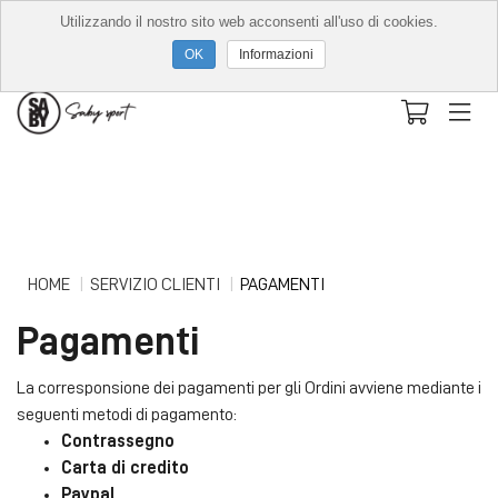
Utilizzando il nostro sito web acconsenti all'uso di cookies.
Informazioni
HOME
SERVIZIO CLIENTI
PAGAMENTI
Pagamenti
La corresponsione dei pagamenti per gli Ordini avviene mediante i
seguenti metodi di pagamento:
Contrassegno
Carta di credito
Paypal