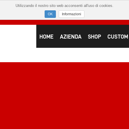
Utilizzando il nostro sito web acconsenti all'uso di cookies.
Informazioni
HOME
AZIENDA
SHOP
CUSTOM