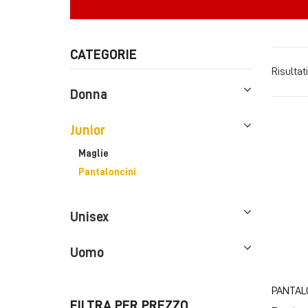
CATEGORIE
Risultati
Donna
Junior
Maglie
Pantaloncini
Unisex
Uomo
PANTAL
FILTRA PER PREZZO