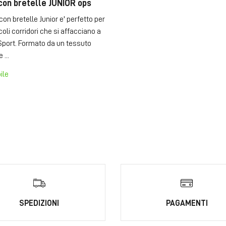
con bretelle JUNIOR ops
con bretelle Junior e' perfetto per
ccoli corridori che si affacciano a
port. Formato da un tessuto
 ...
ile
SPEDIZIONI
PAGAMENTI