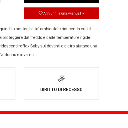
Aggiungi a una wishlist
ndi la sostenibilita' ambientale riducendo così il
a proteggere dal freddo e dalle temperature rigide.
ridescenti reflex Saby sul davanti e dietro aiutano una
utunno e inverno.
DIRITTO DI RECESSO