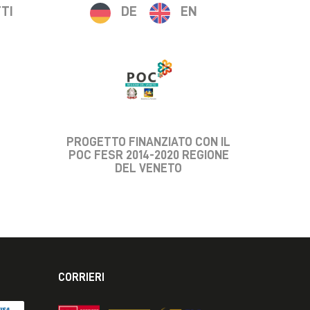
TI
DE
EN
PROGETTO FINANZIATO CON IL
POC FESR 2014-2020 REGIONE
DEL VENETO
CORRIERI