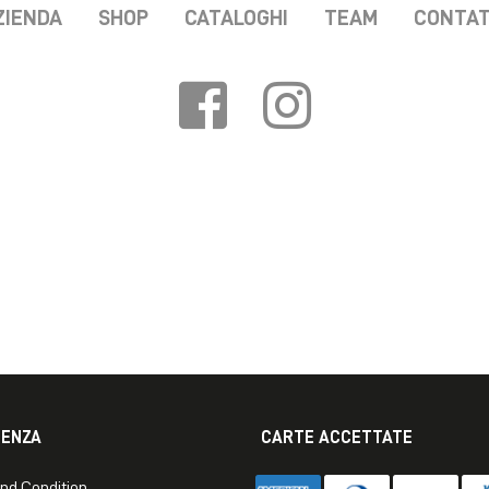
ZIENDA
SHOP
CATALOGHI
TEAM
CONTAT
TENZA
CARTE ACCETTATE
nd Condition