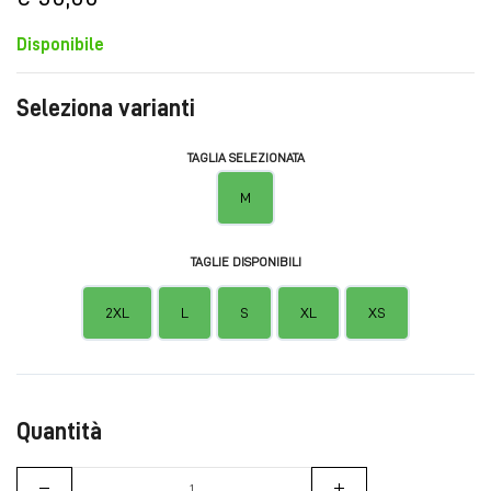
Disponibile
Seleziona varianti
TAGLIA SELEZIONATA
M
TAGLIE DISPONIBILI
2XL
L
S
XL
XS
Quantità