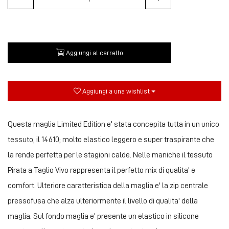
Aggiungi al carrello
Aggiungi a una wishlist
Questa maglia Limited Edition e' stata concepita tutta in un unico
tessuto, il 14610; molto elastico leggero e super traspirante che
la rende perfetta per le stagioni calde. Nelle maniche il tessuto
Pirata a Taglio Vivo rappresenta il perfetto mix di qualita' e
comfort. Ulteriore caratteristica della maglia e' la zip centrale
pressofusa che alza ulteriormente il livello di qualita' della
maglia. Sul fondo maglia e' presente un elastico in silicone