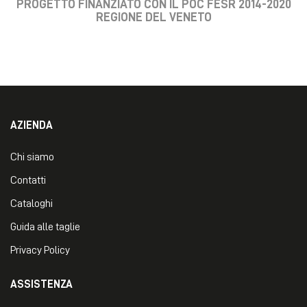
PROGETTO FINANZIATO CON IL POC FESR 2014-2020
REGIONE DEL VENETO
AZIENDA
Chi siamo
Contatti
Cataloghi
Guida alle taglie
Privacy Policy
ASSISTENZA