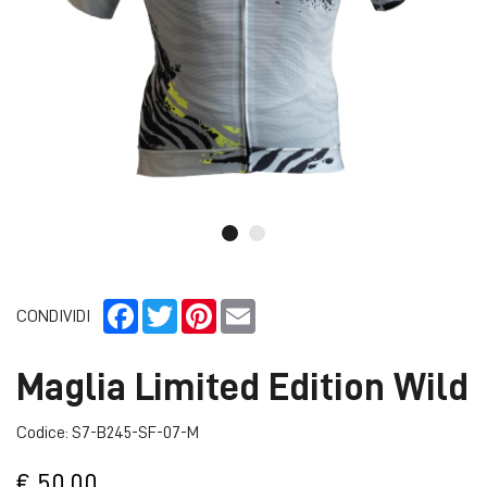
Facebook
Twitter
Pinterest
Email
CONDIVIDI
Maglia Limited Edition Wild
Codice: S7-B245-SF-07-M
€ 50,00