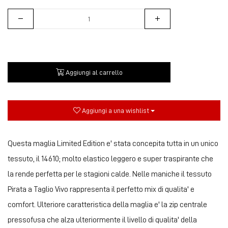
Aggiungi al carrello
Aggiungi a una wishlist
Questa maglia Limited Edition e' stata concepita tutta in un unico
tessuto, il 14610; molto elastico leggero e super traspirante che
la rende perfetta per le stagioni calde. Nelle maniche il tessuto
Pirata a Taglio Vivo rappresenta il perfetto mix di qualita' e
comfort. Ulteriore caratteristica della maglia e' la zip centrale
pressofusa che alza ulteriormente il livello di qualita' della