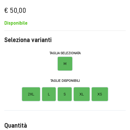
€ 50,00
Disponibile
Seleziona varianti
TAGLIA SELEZIONATA
M
TAGLIE DISPONIBILI
2XL
L
S
XL
XS
Quantità