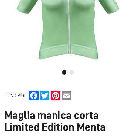
Facebook
Twitter
Pinterest
Email
CONDIVIDI
Maglia manica corta
Limited Edition Menta