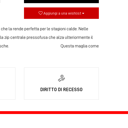
Aggiungi a una wishlist
 che la rende perfetta per le stagioni calde. Nelle
' la zip centrale pressofusa che alza ulteriormente il
osteriore ci sono tre tasche. Questa maglia come
DIRITTO DI RECESSO