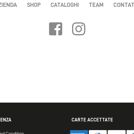
ZIENDA
SHOP
CATALOGHI
TEAM
CONTAT
TENZA
CARTE ACCETTATE
nd Condition