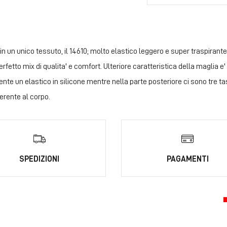
n un unico tessuto, il 14610; molto elastico leggero e super traspirante
erfetto mix di qualita' e comfort. Ulteriore caratteristica della maglia e
lia e' presente un elastico in silicone mentre nella parte p
derente al corpo.
SPEDIZIONI
PAGAMENTI