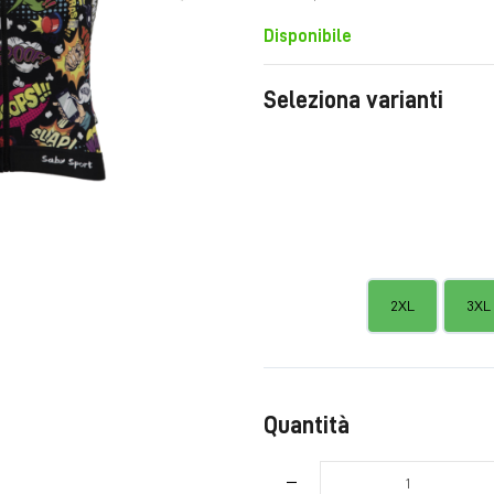
Disponibile
Seleziona varianti
2XL
3XL
Quantità