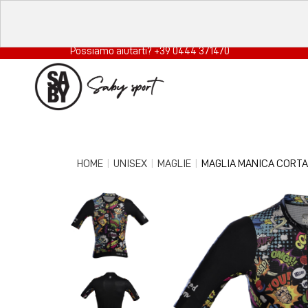
Possiamo aiutarti? +39 0444 371470
HOME
UNISEX
MAGLIE
MAGLIA MANICA CORTA 