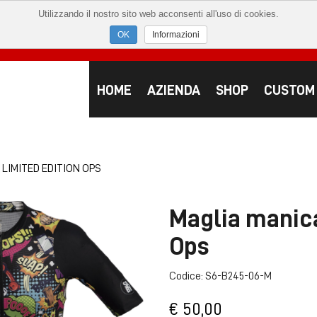
Utilizzando il nostro sito web acconsenti all'uso di cookies.
Informazioni
HOME
AZIENDA
SHOP
CUSTOM
LIMITED EDITION OPS
Maglia manica
Ops
Codice: S6-B245-06-M
€ 50,00