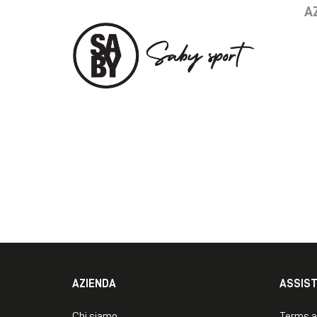
A
AZIENDA
ASSIS
Chi siamo
Terms a