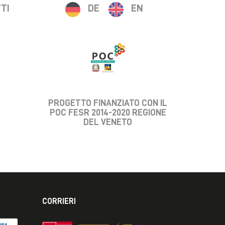
TI
DE
EN
PROGETTO FINANZIATO CON IL
POC FESR 2014-2020 REGIONE
DEL VENETO
CORRIERI