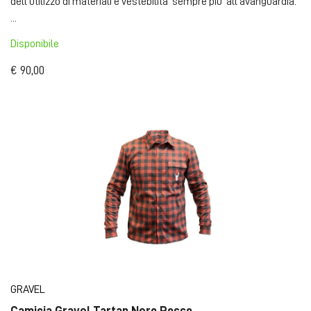
dell'utilizzo di materiali e vestebilita' sempre piu' all'avanguardia.
...
Disponibile
€ 90,00
GRAVEL