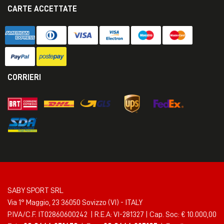
CARTE ACCETTATE
CORRIERI
SABY SPORT SRL
Via 1° Maggio, 23 36050 Sovizzo (VI) - ITALY
P.IVA/C.F. IT02860600242 | R.E.A: VI-281327 | Cap. Soc: € 10.000,00