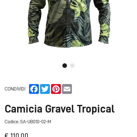
Facebook
Twitter
Pinterest
Email
CONDIVIDI
Camicia Gravel Tropical
Codice: SA-UB010-02-M
€ 110,00