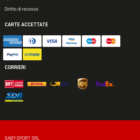
Diritto di recesso
CARTE ACCETTATE
CORRIERI
SABY SPORT SRL