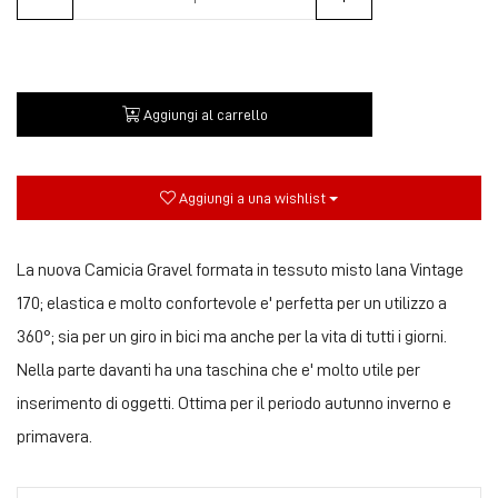
Aggiungi al carrello
Aggiungi a una wishlist
La nuova Camicia Gravel formata in tessuto misto lana Vintage
170; elastica e molto confortevole e' perfetta per un utilizzo a
360°; sia per un giro in bici ma anche per la vita di tutti i giorni.
Nella parte davanti ha una taschina che e' molto utile per
inserimento di oggetti. Ottima per il periodo autunno inverno e
primavera.