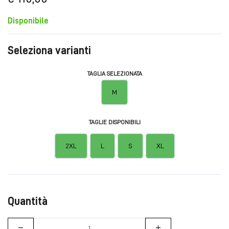
Disponibile
Seleziona varianti
TAGLIA SELEZIONATA
M
TAGLIE DISPONIBILI
2XL
L
S
XL
Quantità