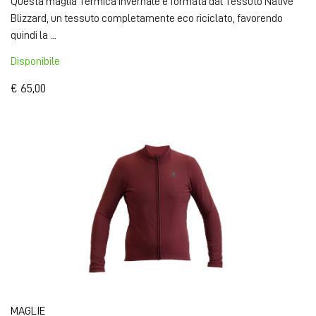
Questa maglia Termica invernale è formata dal Tessuto Native
Blizzard, un tessuto completamente eco riciclato, favorendo
quindi la ...
Disponibile
€ 65,00
MAGLIE