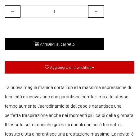
Aggiungi al carrello
Aggiungi a una wishlist
La nuova maglia manica corta Top è la massima espressione di
tecnicità e innovazione che garantisce comfort ma allo stesso
tempo aumenta l'aerodinamicità del capo e garantisce una
perfetta traspirazione anche nei momenti piu' caldi della giornata.
Il tessuto sulle maniche grazie ai canali con cui è formato il
tessuto aiuta e garantisce una prestazione massima. La novita' è