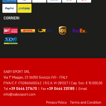
CORRIERI
SABY SPORT SRL
Via 1° Maggio, 23 36050 Sovizzo (VI) - ITALY
P.IVA/C.F. IT02860600242 | R.E.A: VI-281327 | Cap. Soc: € 10.000,00
Tel
+39 0444 371470
| Fax
+39 0444 335185
| Email
info@sabysport.com
Privacy Policy
Terms and Condition