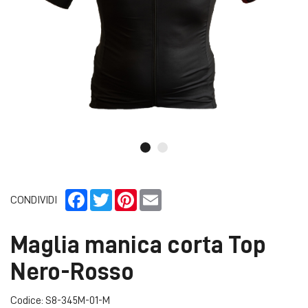
Facebook
Twitter
Pinterest
Email
CONDIVIDI
Maglia manica corta Top
Nero-Rosso
Codice: S8-345M-01-M