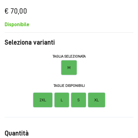
€ 70,00
Disponibile
Seleziona varianti
TAGLIA SELEZIONATA
M
TAGLIE DISPONIBILI
2XL
L
S
XL
Quantità