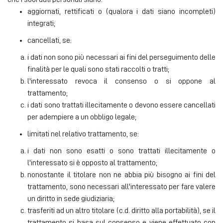
aggiornati, rettificati o (qualora i dati siano incompleti)
integrati;
cancellati, se:
i dati non sono più necessari ai fini del perseguimento delle
finalità per le quali sono stati raccolti o tratti;
l'interessato revoca il consenso o si oppone al
trattamento;
i dati sono trattati illecitamente o devono essere cancellati
per adempiere a un obbligo legale;
limitati nel relativo trattamento, se:
i dati non sono esatti o sono trattati illecitamente o
l'interessato si è opposto al trattamento;
nonostante il titolare non ne abbia più bisogno ai fini del
trattamento, sono necessari all'interessato per fare valere
un diritto in sede giudiziaria;
trasferiti ad un altro titolare (c.d. diritto alla portabilità), se il
trattamento si basa sul consenso e viene effettuato con