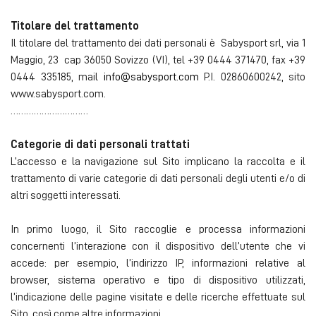
Titolare del trattamento
Il titolare del trattamento dei dati personali è Sabysport srl, via 1
Maggio, 23 cap 36050 Sovizzo (VI), tel +39 0444 371470, fax +39
0444 335185, mail
info@sabysport.com
P.I. 02860600242, sito
www.sabysport.com.
…………………………
Categorie di dati personali trattati
L’accesso e la navigazione sul Sito implicano la raccolta e il
trattamento di varie categorie di dati personali degli utenti e/o di
altri soggetti interessati.
In primo luogo, il Sito raccoglie e processa informazioni
concernenti l’interazione con il dispositivo dell’utente che vi
accede: per esempio, l’indirizzo IP, informazioni relative al
browser, sistema operativo e tipo di dispositivo utilizzati,
l’indicazione delle pagine visitate e delle ricerche effettuate sul
Sito, così come altre informazioni.