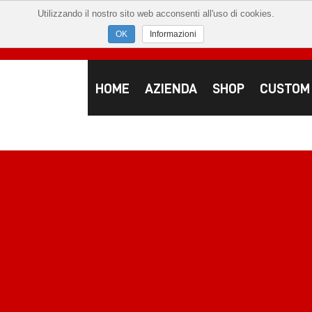
Utilizzando il nostro sito web acconsenti all'uso di cookies.
Informazioni
HOME
AZIENDA
SHOP
CUSTOM