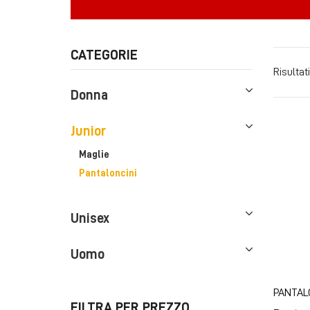
CATEGORIE
Risultati
Donna
Junior
Maglie
Pantaloncini
Unisex
Uomo
PANTAL
FILTRA PER PREZZO