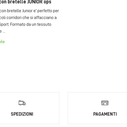
con bretelle JUNIOR ops
con bretelle Junior e' perfetto per
ccoli corridori che si affacciano a
port. Formato da un tessuto
 ...
ile
SPEDIZIONI
PAGAMENTI