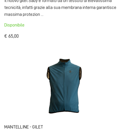
Il nuovo gilet Saby è formato da un tessuto di elevatissima
tecnicità; infatti grazie alla sua membrana interna garantisce
massima protezion ...
Disponibile
€ 65,00
MANTELLINE - GILET