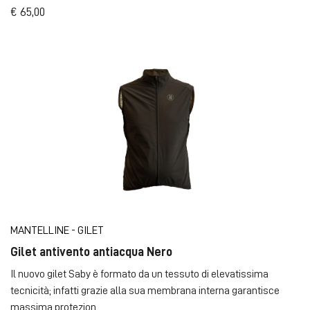
€ 65,00
MANTELLINE - GILET
Gilet antivento antiacqua Nero
Il nuovo gilet Saby è formato da un tessuto di elevatissima
tecnicità; infatti grazie alla sua membrana interna garantisce
massima protezion ...