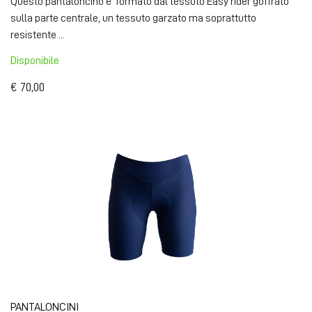
Questo pantaloncino e' formato dal tessuto Easy rider goffrato
sulla parte centrale, un tessuto garzato ma soprattutto
resistente ...
Disponibile
€ 70,00
PANTALONCINI