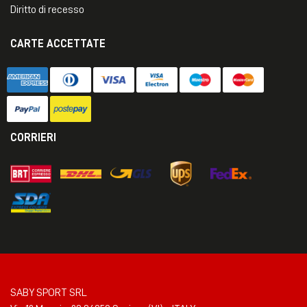
Diritto di recesso
CARTE ACCETTATE
CORRIERI
SABY SPORT SRL