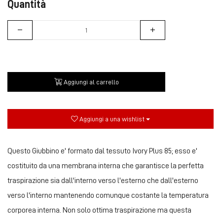
Quantità
Aggiungi al carrello
Aggiungi a una wishlist
Questo Giubbino e' formato dal tessuto Ivory Plus 85; esso e'
costituito da una membrana interna che garantisce la perfetta
traspirazione sia dall'interno verso l'esterno che dall'esterno
verso l'interno mantenendo comunque costante la temperatura
corporea interna. Non solo ottima traspirazione ma questa