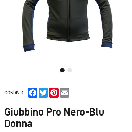
Facebook
Twitter
Pinterest
Email
CONDIVIDI
Giubbino Pro Nero-Blu
Donna