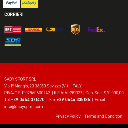
CORRIERI
SABY SPORT SRL
Via 1° Maggio, 23 36050 Sovizzo (VI) - ITALY
P.IVA/C.F. IT02860600242 | R.E.A: VI-281327 | Cap. Soc: € 10.000,00
Tel
+39 0444 371470
| Fax
+39 0444 335185
| Email
info@sabysport.com
Privacy Policy
Terms and Condition