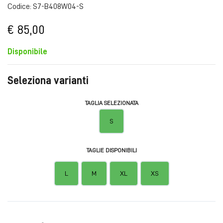
Codice: S7-B408W04-S
€ 85,00
Disponibile
Seleziona varianti
TAGLIA SELEZIONATA
S
TAGLIE DISPONIBILI
L
M
XL
XS