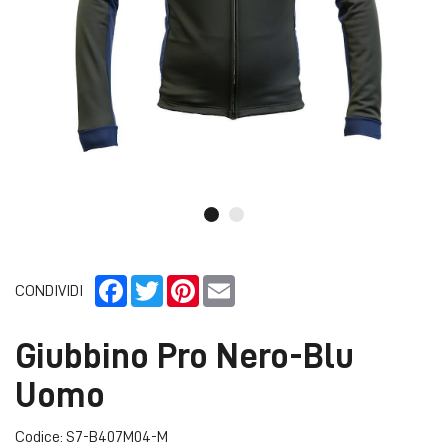
Facebook
Twitter
Pinterest
Email
CONDIVIDI
Giubbino Pro Nero-Blu
Uomo
Codice: S7-B407M04-M