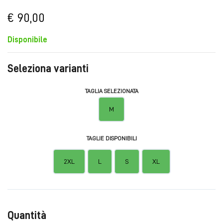
€ 90,00
Disponibile
Seleziona varianti
TAGLIA SELEZIONATA
M
TAGLIE DISPONIBILI
2XL
L
S
XL
Quantità