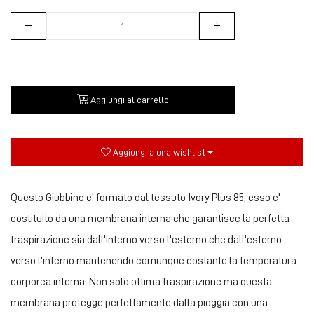
Aggiungi al carrello
Aggiungi a una wishlist
Questo Giubbino e' formato dal tessuto Ivory Plus 85; esso e'
costituito da una membrana interna che garantisce la perfetta
traspirazione sia dall'interno verso l'esterno che dall'esterno
verso l'interno mantenendo comunque costante la temperatura
corporea interna. Non solo ottima traspirazione ma questa
membrana protegge perfettamente dalla pioggia con una