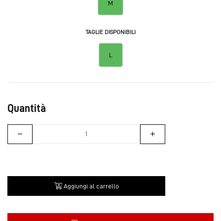
M
TAGLIE DISPONIBILI
L
Quantità
Aggiungi al carrello