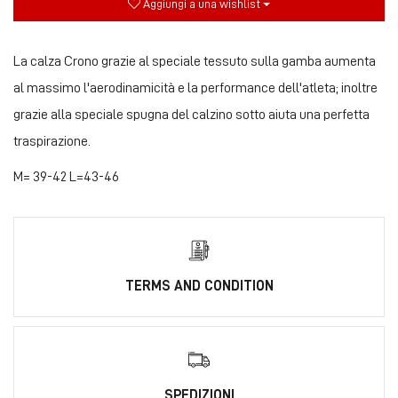
Aggiungi a una wishlist
La calza Crono grazie al speciale tessuto sulla gamba aumenta
al massimo l'aerodinamicità e la performance dell'atleta; inoltre
grazie alla speciale spugna del calzino sotto aiuta una perfetta
traspirazione.
M= 39-42 L=43-46
TERMS AND CONDITION
SPEDIZIONI