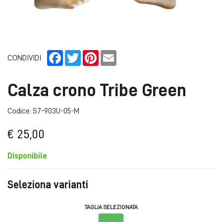
Facebook
Twitter
Pinterest
Email
CONDIVIDI
Calza crono Tribe Green
Codice: S7-903U-05-M
€ 25,00
Disponibile
Seleziona varianti
TAGLIA SELEZIONATA