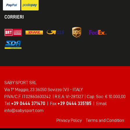
CORRIERI
SABY SPORT SRL
Via 1° Maggio, 23 36050 Sovizzo (VI) - ITALY
P.IVA/C.F. IT02860600242 | R.E.A: VI-281327 | Cap. Soc: € 10.000,00
Tel
+39 0444 371470
| Fax
+39 0444 335185
| Email
info@sabysport.com
Privacy Policy
Terms and Condition