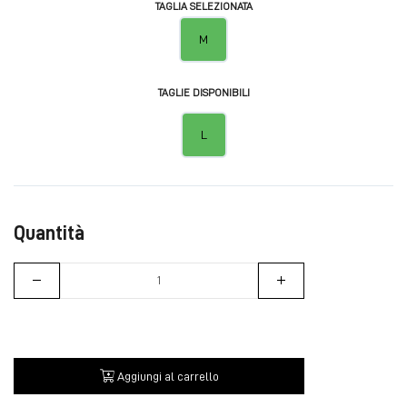
TAGLIA SELEZIONATA
M
TAGLIE DISPONIBILI
L
Quantità
Aggiungi al carrello