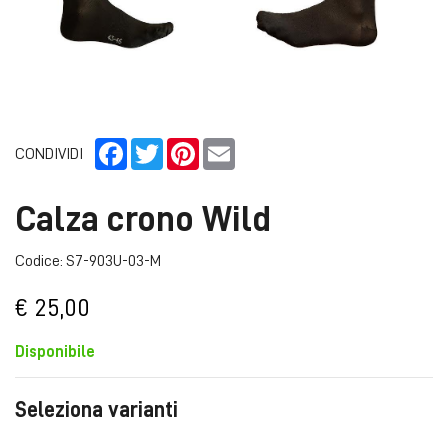
Facebook
Twitter
Pinterest
Email
CONDIVIDI
Calza crono Wild
Codice: S7-903U-03-M
€ 25,00
Disponibile
Seleziona varianti