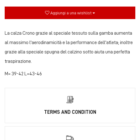
Aggiungi a una wishlist
La calza Crono grazie al speciale tessuto sulla gamba aumenta
al massimo l'aerodinamicità e la performance dell'atleta; inoltre
grazie alla speciale spugna del calzino sotto aiuta una perfetta
traspirazione.
M= 39-42 L=43-46
TERMS AND CONDITION