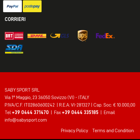
CORRIERI
SABY SPORT SRL
Via 1° Maggio, 23 36050 Sovizzo (VI) - ITALY
P.IVA/C.F. IT02860600242 | R.E.A: VI-281327 | Cap. Soc: € 10.000,00
Tel
+39 0444 371470
| Fax
+39 0444 335185
| Email
info@sabysport.com
Privacy Policy
Terms and Condition