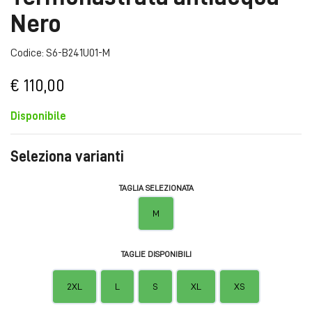
Nero
Codice: S6-B241U01-M
€ 110,00
Disponibile
Seleziona varianti
TAGLIA SELEZIONATA
M
TAGLIE DISPONIBILI
2XL
L
S
XL
XS