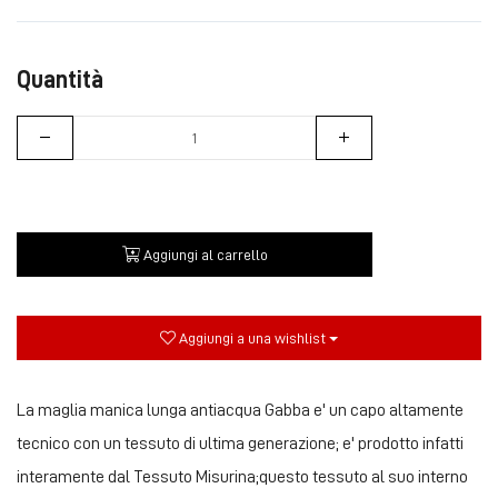
Quantità
Aggiungi al carrello
Aggiungi a una wishlist
La maglia manica lunga antiacqua Gabba e' un capo altamente
tecnico con un tessuto di ultima generazione; e' prodotto infatti
interamente dal Tessuto Misurina;questo tessuto al suo interno