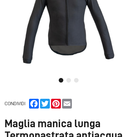
Facebook
Twitter
Pinterest
Email
CONDIVIDI
Maglia manica lunga
Termonastrata antiacqua