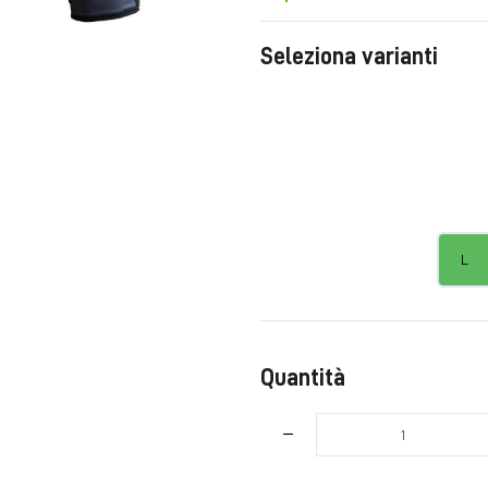
Seleziona varianti
L
Quantità