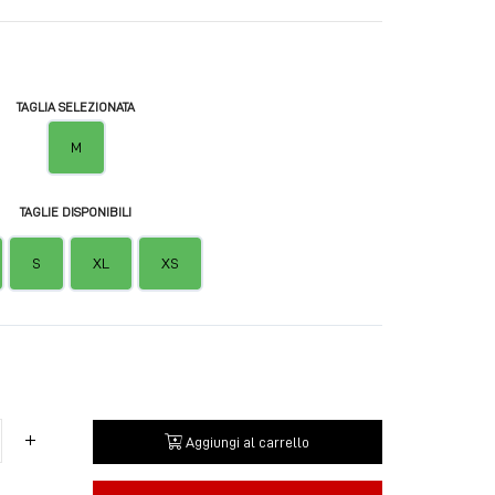
TAGLIA SELEZIONATA
M
TAGLIE DISPONIBILI
S
XL
XS
Aggiungi al carrello