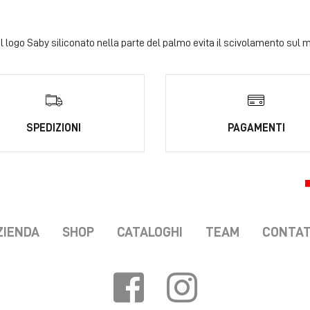
 Il logo Saby siliconato nella parte del palmo evita il scivolamento sul 
SPEDIZIONI
PAGAMENTI
ZIENDA
SHOP
CATALOGHI
TEAM
CONTAT