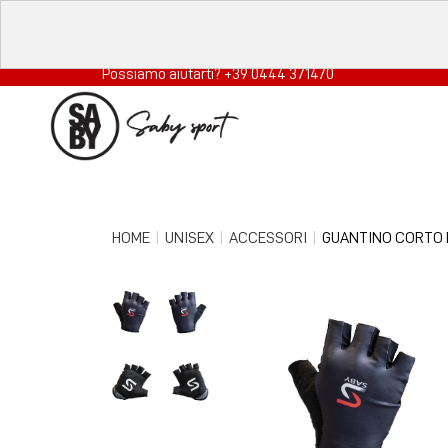
Possiamo aiutarti? +39 0444 371470
HOME
UNISEX
ACCESSORI
GUANTINO CORTO 