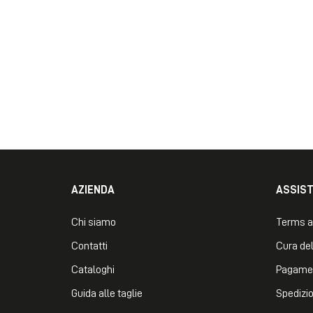
AZIENDA
ASSIS
Chi siamo
Terms a
Contatti
Cura del
Cataloghi
Pagame
Guida alle taglie
Spedizio