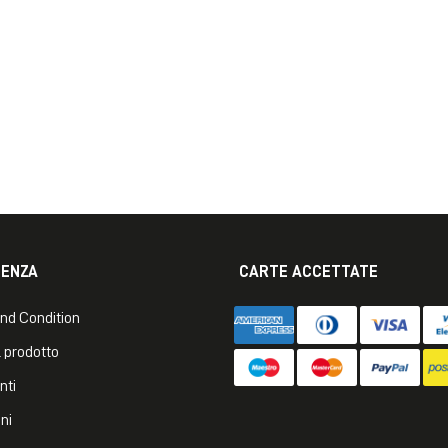
TENZA
CARTE ACCETTATE
nd Condition
 prodotto
nti
ni