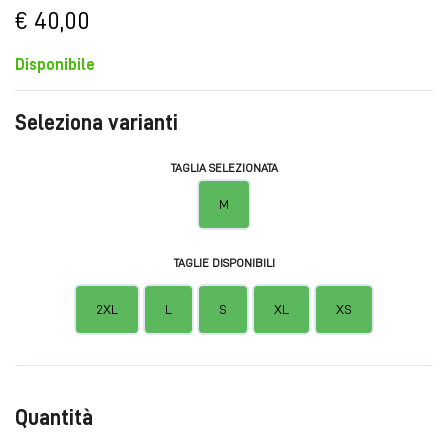
€ 40,00
Disponibile
Seleziona varianti
TAGLIA SELEZIONATA
M
TAGLIE DISPONIBILI
2XL
L
S
XL
XS
Quantità