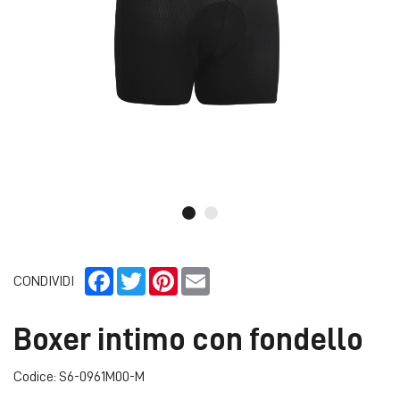
Facebook
Twitter
Pinterest
Email
CONDIVIDI
Boxer intimo con fondello
Codice: S6-0961M00-M