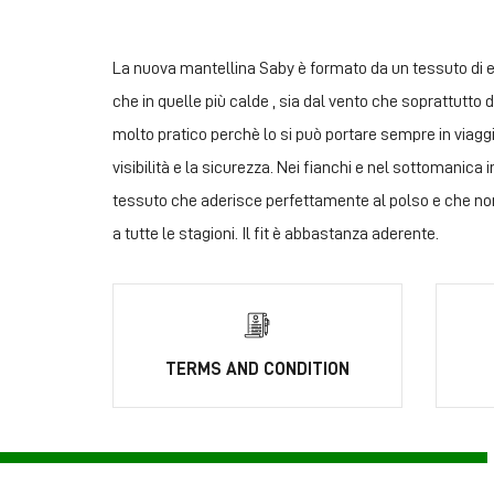
La nuova mantellina Saby è formato da un tessuto di e
che in quelle più calde , sia dal vento che soprattutt
molto pratico perchè lo si può portare sempre in viagg
visibilità e la sicurezza. Nei fianchi e nel sottomanica
tessuto che aderisce perfettamente al polso e che non fa
a tutte le stagioni. Il fit è abbastanza aderente.
TERMS AND CONDITION