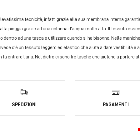
levatissima tecnicità; infatti grazie alla sua membrana interna garant
o dalla pioggia grazie ad una colonna d'acqua molto alta. Il tessuto es
io dentro ad una tasca e utilizzare quando si ha bisogno. Nelle maniche
 invece c'è un tessuto leggero ed elastico che aiuta a dare vestibilità e 
 entrare l'aria. Nel dietro ci sono tre tasche che aiutano a portare alt
SPEDIZIONI
PAGAMENTI