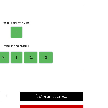
TAGLIA SELEZIONATA
L
TAGLIE DISPONIBILI
M
S
XL
XS
Aggiungi al carrello