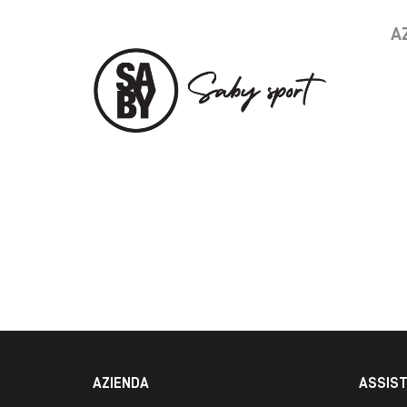
A
AZIENDA
ASSIS