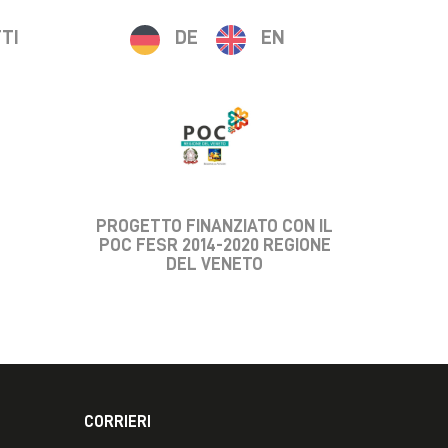
TI
DE
EN
PROGETTO FINANZIATO CON IL
POC FESR 2014-2020 REGIONE
DEL VENETO
CORRIERI