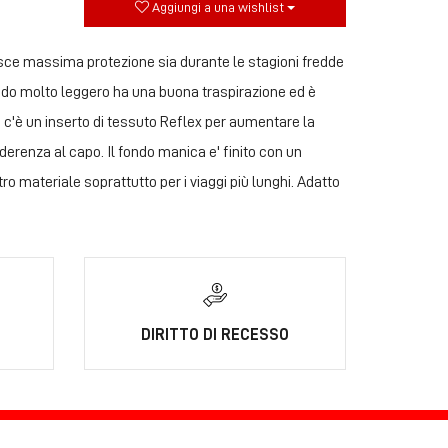
Aggiungi a una wishlist
isce massima protezione sia durante le stagioni fredde
sendo molto leggero ha una buona traspirazione ed è
 c'è un inserto di tessuto Reflex per aumentare la
aderenza al capo. Il fondo manica e' finito con un
ro materiale soprattutto per i viaggi più lunghi. Adatto
DIRITTO DI RECESSO