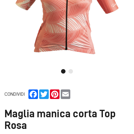
Facebook
Twitter
Pinterest
Email
CONDIVIDI
Maglia manica corta Top
Rosa