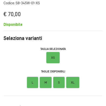
Codice: S8-345W-01-XS
€ 70,00
Disponibile
Seleziona varianti
TAGLIA SELEZIONATA
XS
TAGLIE DISPONIBILI
L
M
S
XL