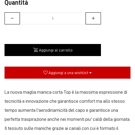
Quantità
Aggiungi al carrello
Aggiungi a una wishlist
La nuova maglia manica corta Top è la massima espressione di
tecnicità e innovazione che garantisce comfort ma allo stesso
tempo aumenta l'aerodinamicità del capo e garantisce una
perfetta traspirazione anche nei momenti piu' caldi della giornata.
Il tessuto sulle maniche grazie ai canali con cui è formato il