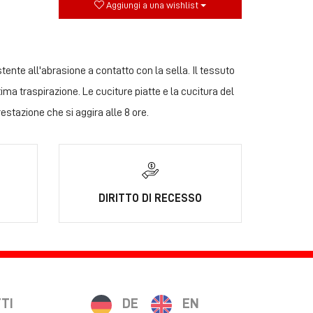
Aggiungi a una wishlist
ente all'abrasione a contatto con la sella. Il tessuto
ma traspirazione. Le cuciture piatte e la cucitura del
restazione che si aggira alle 8 ore.
DIRITTO DI RECESSO
TI
DE
EN