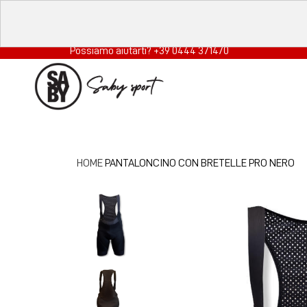
Possiamo aiutarti? +39 0444 371470
HOME
PANTALONCINO CON BRETELLE PRO NERO