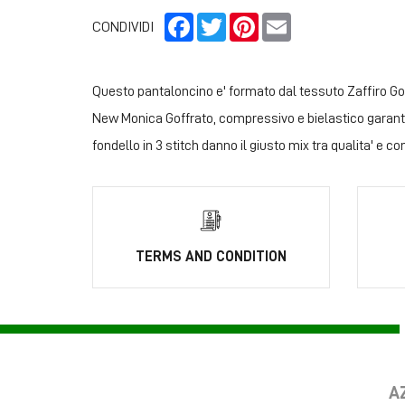
Facebook
Twitter
Pinterest
Email
CONDIVIDI
Questo pantaloncino e' formato dal tessuto Zaffiro Goff
New Monica Goffrato, compressivo e bielastico garantisc
fondello in 3 stitch danno il giusto mix tra qualita' e c
TERMS AND CONDITION
A