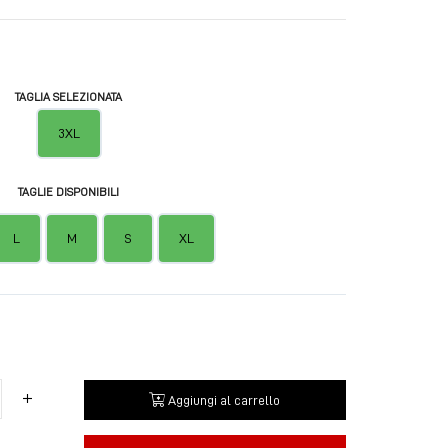
TAGLIA SELEZIONATA
3XL
TAGLIE DISPONIBILI
L
M
S
XL
Aggiungi al carrello