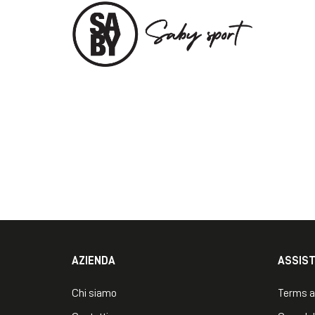
AZIENDA
ASSIS
Chi siamo
Terms a