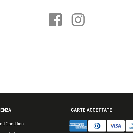
TENZA
CARTE ACCETTATE
nd Condition