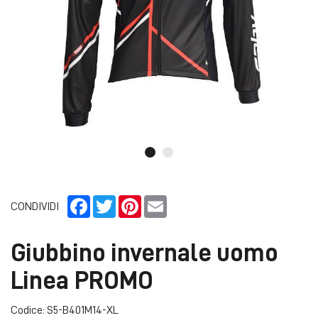
Facebook
Twitter
Pinterest
Email
CONDIVIDI
Giubbino invernale uomo
Linea PROMO
Codice: S5-B401M14-XL